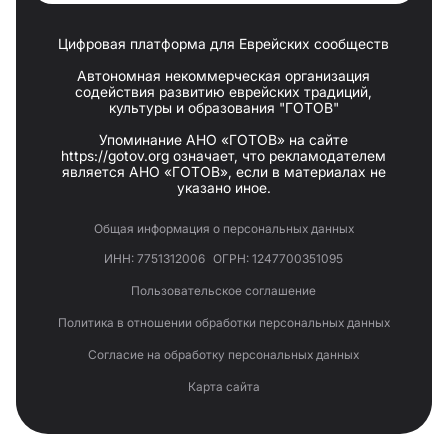
Цифровая платформа для Еврейских сообществ
Автономная некоммерческая организация
содействия развитию еврейских традиций,
культуры и образования "ГОТОВ"
Упоминание АНО «ГОТОВ» на сайте
https://gotov.org означает, что рекламодателем
является АНО «ГОТОВ», если в материалах не
указано иное.
Общая информация о персональных данных
ИНН: 7751312006
ОГРН: 1247700351095
Пользовательское соглашение
Политика в отношении обработки персональных данных
Согласие на обработку персональных данных
Карта сайта