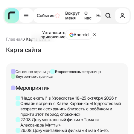
Вокруг
О
События
Новости
Тора
меня
нас
Установить
Android
приложение
Главная
Карта сайта
Карта сайта
Основные страницы
Второстепенные страницы
Внутренние страницы
Мероприятия
"Надо ехать!" в Узбекистан 18–25 октября 2026 г.
Онлайн встреча с Катей Карпенко: «Подростковый
возраст: как сохранить близость с ребёнком и
пройти этот период спокойно»
27.08 Документальный фильм «Памяти
Александра Митты»
26.08 Документальный фильм «В мае 45-го.