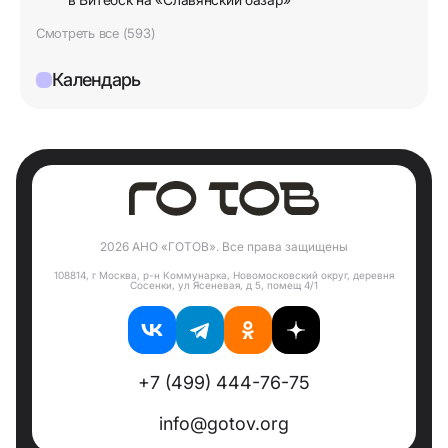
Смотреть все (593)
Календарь
2026 АНО «ГОТОВ». Все права защищены
108814, г Москва, р-н Коммунарка, Новомосковский округ, деревня
Сосенки, ул Ясеневая, д 5, помещ 4/1
+7 (499) 444-76-75
info@gotov.org