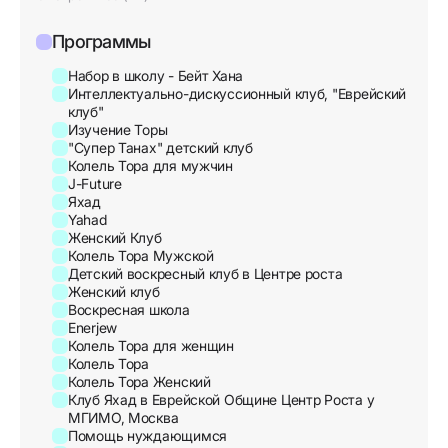
Программы
Набор в школу - Бейт Хана
Интеллектуально-дискуссионный клуб, "Еврейский
клуб"
Изучение Торы
"Супер Танах" детский клуб
Колель Тора для мужчин
J-Future
Яхад
Yahad
Женский Клуб
Колель Тора Мужской
Детский воскресный клуб в Центре роста
Женский клуб
Воскресная школа
Enerjew
Колель Тора для женщин
Колель Тора
Колель Тора Женский
Клуб Яхад в Еврейской Общине Центр Роста у
МГИМО, Москва
Помощь нуждающимся