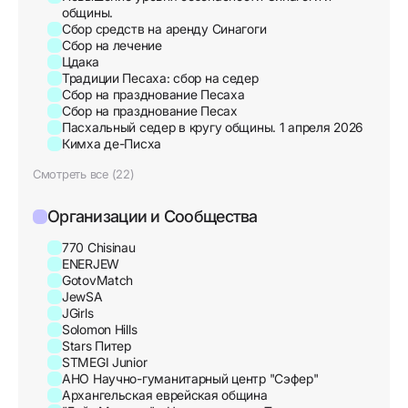
общины.
Сбор средств на аренду Синагоги
Сбор на лечение
Цдака
Традиции Песаха: сбор на седер
Сбор на празднование Песаха
Сбор на празднование Песах
Пасхальный седер в кругу общины. 1 апреля 2026
Кимха де-Писха
Смотреть все (22)
Организации и Сообщества
770 Chisinau
ENERJEW
GotovMatch
JewSA
JGirls
Solomon Hills
Stars Питер
STMEGI Junior
АНО Научно-гуманитарный центр "Сэфер"
Архангельская еврейская община