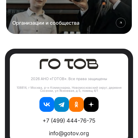
Организации и сообщества
2026 АНО «ГОТОВ». Все права защищены
108814, г Москва, р-н Коммунарка, Новомосковский округ, деревня
Сосенки, ул Ясеневая, д 5, помещ 4/1
+7 (499) 444-76-75
info@gotov.org