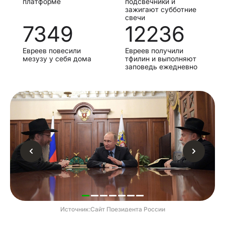
платформе
подсвечники и
зажигают субботние
свечи
7349
12236
Евреев повесили
Евреев получили
мезузу у себя дома
тфилин и выполняют
заповедь ежедневно
Источник:
Сайт Президента России