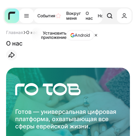
Вокруг
О
События
Новости
Тора
меня
нас
Главная
О нас
Установить
Android
приложение
О нас
Готов — универсальная цифровая
платформа, охватывающая все
сферы еврейской жизни.