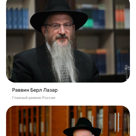
Раввин Берл Лазар
Главный раввин России