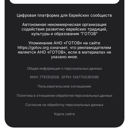
Цифровая платформа для Еврейских сообществ
Автономная некоммерческая организация
содействия развитию еврейских традиций,
культуры и образования "ГОТОВ"
Упоминание АНО «ГОТОВ» на сайте
https://gotov.org означает, что рекламодателем
является АНО «ГОТОВ», если в материалах не
указано иное.
Общая информация о персональных данных
ИНН: 7751312006
ОГРН: 1247700351095
Пользовательское соглашение
Политика в отношении обработки персональных данных
Согласие на обработку персональных данных
Карта сайта