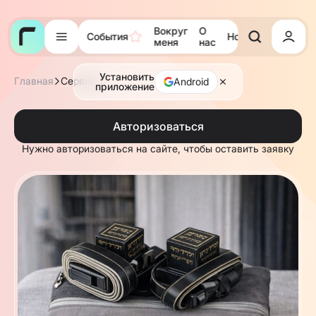
Вокруг
О
События
Новости
Тора
меня
нас
Установить
Главная
Сервисы
Android
приложение
Авторизоваться
Нужно авторизоваться на сайте, чтобы оставить заявку