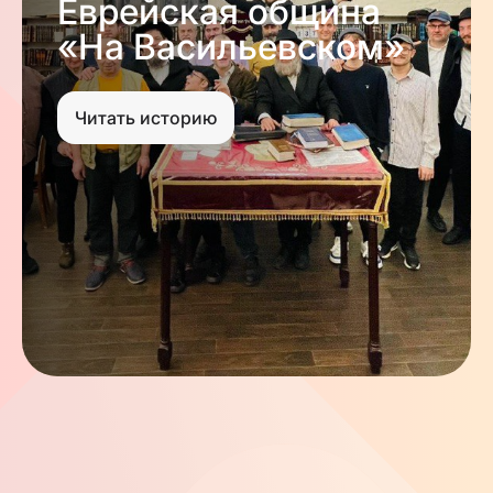
Еврейская община
«На Васильевском»
Читать историю