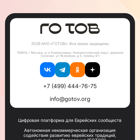
2026 АНО «ГОТОВ». Все права защищены
108814, г Москва, р-н Коммунарка, Новомосковский округ, деревня
Сосенки, ул Ясеневая, д 5, помещ 4/1
+7 (499) 444-76-75
info@gotov.org
Цифровая платформа для Еврейских сообществ
Автономная некоммерческая организация
содействия развитию еврейских традиций,