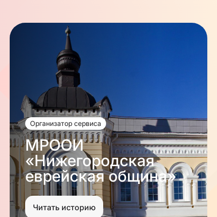
Организатор сервиса
МРООИ
«Нижегородская
еврейская община»
Читать историю