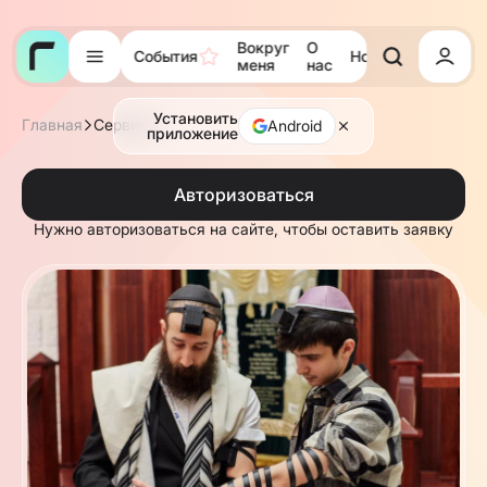
Вокруг
О
События
Новости
Тора
меня
нас
Установить
Главная
Сервисы
Android
приложение
Авторизоваться
Нужно авторизоваться на сайте, чтобы оставить заявку