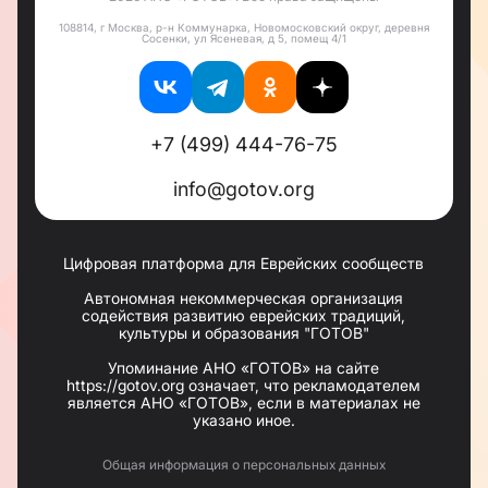
108814, г Москва, р-н Коммунарка, Новомосковский округ, деревня
Сосенки, ул Ясеневая, д 5, помещ 4/1
+7 (499) 444-76-75
info@gotov.org
Цифровая платформа для Еврейских сообществ
Автономная некоммерческая организация
содействия развитию еврейских традиций,
культуры и образования "ГОТОВ"
Упоминание АНО «ГОТОВ» на сайте
https://gotov.org означает, что рекламодателем
является АНО «ГОТОВ», если в материалах не
указано иное.
Общая информация о персональных данных