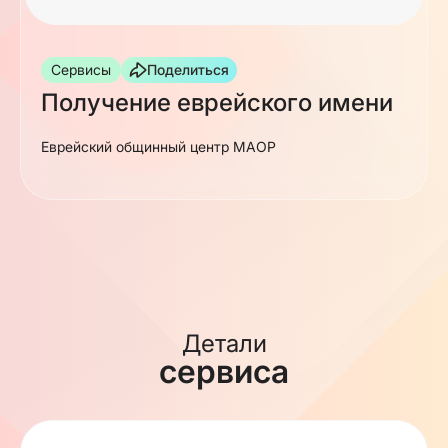
Сервисы
Поделиться
Получение еврейского имени
Еврейский общинный центр МАОР
Детали
сервиса