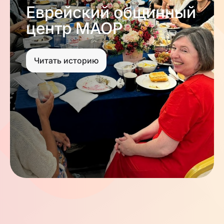
Еврейский общинный
центр МАОР
Читать историю