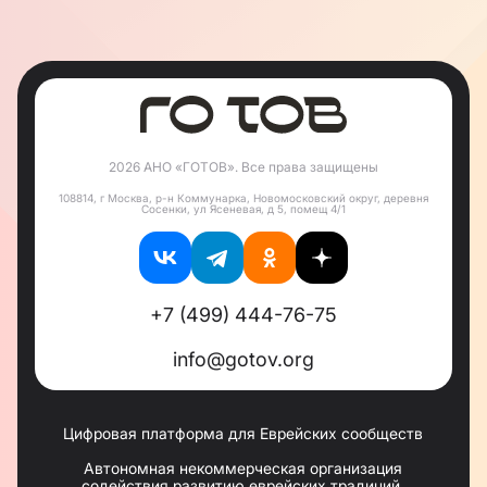
2026 АНО «ГОТОВ». Все права защищены
108814, г Москва, р-н Коммунарка, Новомосковский округ, деревня
Сосенки, ул Ясеневая, д 5, помещ 4/1
+7 (499) 444-76-75
info@gotov.org
Цифровая платформа для Еврейских сообществ
Автономная некоммерческая организация
содействия развитию еврейских традиций,