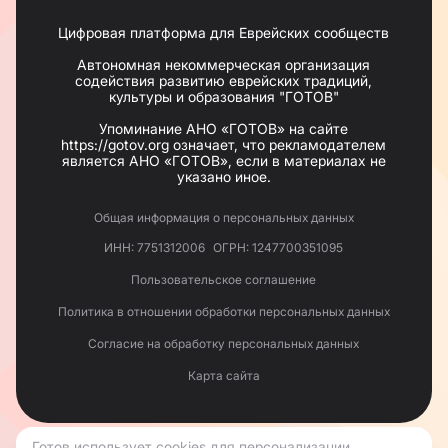
Цифровая платформа для Еврейских сообществ
Автономная некоммерческая организация
содействия развитию еврейских традиций,
культуры и образования "ГОТОВ"
Упоминание АНО «ГОТОВ» на сайте
https://gotov.org означает, что рекламодателем
является АНО «ГОТОВ», если в материалах не
указано иное.
Общая информация о персональных данных
ИНН: 7751312006
ОГРН: 1247700351095
Пользовательское соглашение
Политика в отношении обработки персональных данных
Согласие на обработку персональных данных
Карта сайта
Готов
использует cookies
для персонализации