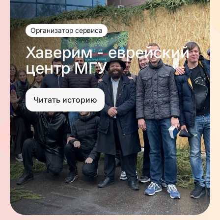
Организатор сервиса
Хаверим - еврейский
центр МГУ
Читать историю