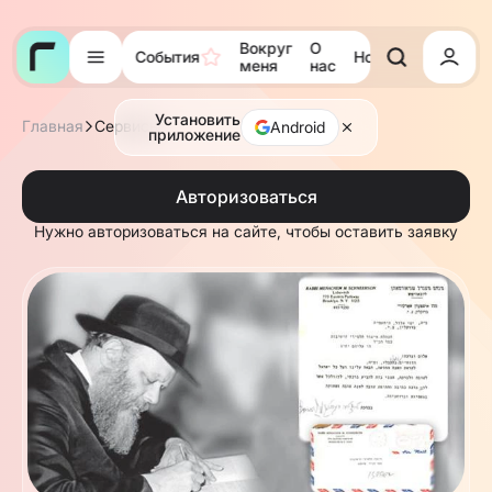
Вокруг
О
События
Новости
Тора
меня
нас
Установить
Главная
Сервисы
Android
приложение
Авторизоваться
Нужно авторизоваться на сайте, чтобы оставить заявку