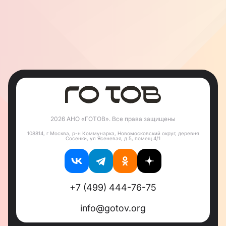
2026 АНО «ГОТОВ». Все права защищены
108814, г Москва, р-н Коммунарка, Новомосковский округ, деревня
Сосенки, ул Ясеневая, д 5, помещ 4/1
+7 (499) 444-76-75
info@gotov.org