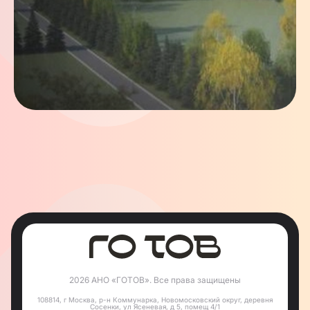
2026 АНО «ГОТОВ». Все права защищены
108814, г Москва, р-н Коммунарка, Новомосковский округ, деревня
Сосенки, ул Ясеневая, д 5, помещ 4/1