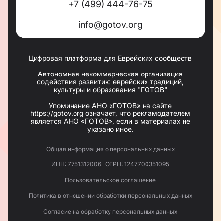
+7 (499) 444-76-75
info@gotov.org
Цифровая платформа для Еврейских сообществ
Автономная некоммерческая организация
содействия развитию еврейских традиций,
культуры и образования "ГОТОВ"
Упоминание АНО «ГОТОВ» на сайте
https://gotov.org означает, что рекламодателем
является АНО «ГОТОВ», если в материалах не
указано иное.
Общая информация о персональных данных
ИНН: 7751312006
ОГРН: 1247700351095
Пользовательское соглашение
Политика в отношении обработки персональных данных
Согласие на обработку персональных данных