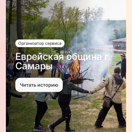
Организатор сервиса
Еврейская община г.
Самары
Читать историю