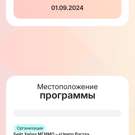
01.09.2024
Местоположение
программы
Организации
Бейт Хабад МГИМО – «Центр Роста»