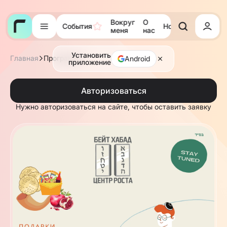
Вокруг
О
События
Новости
Тора
меня
нас
Установить
Главная
Программы
Android
приложение
Авторизоваться
Нужно авторизоваться на сайте, чтобы оставить заявку