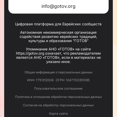
info@gotov.org
Цифровая платформа для Еврейских сообществ
Автономная некоммерческая организация
содействия развитию еврейских традиций,
культуры и образования "ГОТОВ"
Упоминание АНО «ГОТОВ» на сайте
https://gotov.org означает, что рекламодателем
является АНО «ГОТОВ», если в материалах не
указано иное.
Общая информация о персональных данных
ИНН: 7751312006
ОГРН: 1247700351095
Пользовательское соглашение
Политика в отношении обработки персональных данных
Согласие на обработку персональных данных
Карта сайта