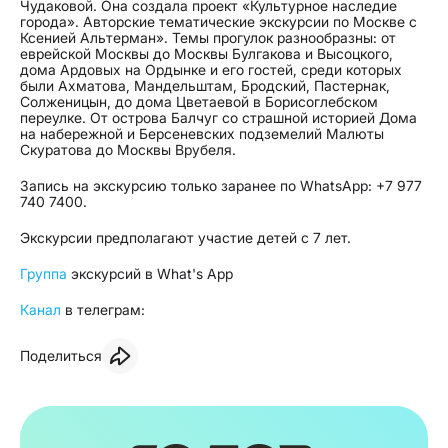
Чудаковой. Она создала проект «Культурное наследие
города». Авторские тематические экскурсии по Москве с
Ксенией Альтерман». Темы прогулок разнообразны: от
еврейской Москвы до Москвы Булгакова и Высоцкого,
дома Ардовых на Ордынке и его гостей, среди которых
были Ахматова, Мандельштам, Бродский, Пастернак,
Солженицын, до дома Цветаевой в Борисоглебском
переулке. От острова Балчуг со страшной историей Дома
на набережной и Берсеневских подземелий Малюты
Скуратова до Москвы Врубеля.
Запись на экскурсию только заранее по WhatsApp: +7 977
740 7400.
Экскурсии предполагают участие детей с 7 лет.
Группа
экскурсий в What's App
Канал
в телеграм:
Поделиться