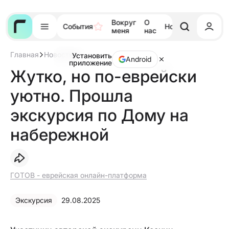
Вокруг
О
События
Новости
Тора
меня
нас
Главная
Новости
Установить
Жутко,
Android
приложение
но
Жутко, но по-еврейски
по-
еврейски
уютно. Прошла
уютно.
Прошла
экскурсия
экскурсия по Дому на
по
Дому
набережной
на
набережной
ГОТОВ - еврейская онлайн-платформа
Экскурсия
29.08.2025