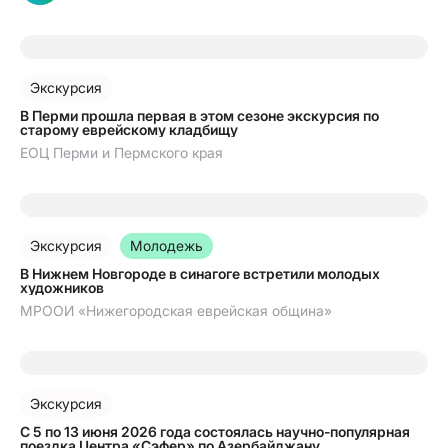
31.07.2026
Экскурсия
В Перми прошла первая в этом сезоне экскурсия по
старому еврейскому кладбищу
ЕОЦ Перми и Пермского края
09.07.2026
Экскурсия
молодежь
В Нижнем Новгороде в синагоге встретили молодых
художников
МРООИ «Нижегородская еврейская община»
30.06.2026
Экскурсия
С 5 по 13 июня 2026 года состоялась научно-популярная
поездка Центра «Сэфер» по Азербайджану