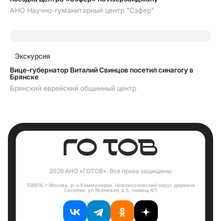
АНО Научно-гуманитарный центр "Сэфер"
30.06.2026
Экскурсия
Вице-губернатор Виталий Свинцов посетил синагогу в
Брянске
Брянский еврейский общинный центр
2026 АНО «ГОТОВ». Все права защищены
108814, г Москва, р-н Коммунарка, Новомосковский округ, деревня
Сосенки, ул Ясеневая, д 5, помещ 4/1