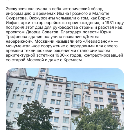
Экскурсия включала в себя исторический обзор,
информацию о временах Ивана Грозного и Малюты
Скуратова. Экскурсанты услышали о том, как Борис
Иофан, архитектор еврейского происхождения, в 1931 году
построил этот дом для руководства страны и работал над
проектом Дворца Советов. Благодаря повести Юрия
Трифонова здание получило название «Дом на
набережной». Москвичи называли его «Левиафаном» —
монументальное сооружение с передовыми для своего
времени техническими решениями стало символом
архитектурной эстетики 1930-х годов, контрастировавшей
со старой Москвой и даже с Кремлем.