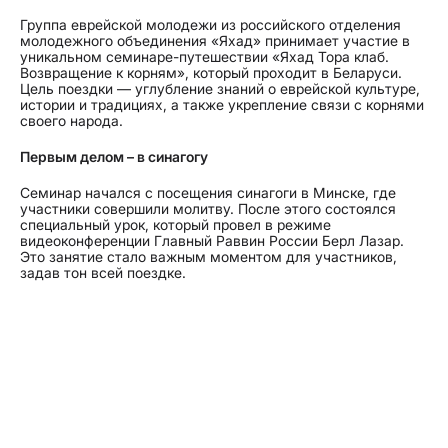
Группа еврейской молодежи из российского отделения
молодежного объединения «Яхад» принимает участие в
уникальном семинаре-путешествии «Яхад Тора клаб.
Возвращение к корням», который проходит в Беларуси.
Цель поездки — углубление знаний о еврейской культуре,
истории и традициях, а также укрепление связи с корнями
своего народа.
Первым делом – в синагогу
Семинар начался с посещения синагоги в Минске, где
участники совершили молитву. После этого состоялся
специальный урок, который провел в режиме
видеоконференции Главный Раввин России Берл Лазар.
Это занятие стало важным моментом для участников,
задав тон всей поездке.