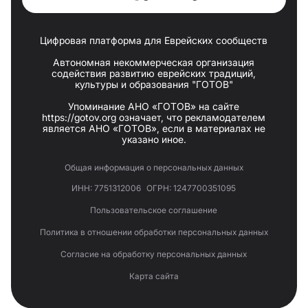
Цифровая платформа для Еврейских сообществ
Автономная некоммерческая организация
содействия развитию еврейских традиций,
культуры и образования "ГОТОВ"
Упоминание АНО «ГОТОВ» на сайте
https://gotov.org означает, что рекламодателем
является АНО «ГОТОВ», если в материалах не
указано иное.
Общая информация о персональных данных
ИНН: 7751312006
ОГРН: 1247700351095
Пользовательское соглашение
Политика в отношении обработки персональных данных
Согласие на обработку персональных данных
Карта сайта