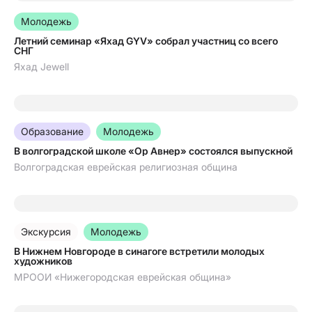
27.07.2026
молодежь
Летний семинар «Яхад GYV» собрал участниц со всего
СНГ
Яхад Jewell
13.07.2026
Образование
молодежь
В волгоградской школе «Ор Авнер» состоялся выпускной
Волгоградская еврейская религиозная община
09.07.2026
Экскурсия
молодежь
В Нижнем Новгороде в синагоге встретили молодых
художников
МРООИ «Нижегородская еврейская община»