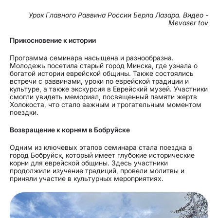
Урок Главного Раввина России Берла Лазара. Видео -
Mevaser tov
Прикосновение к истории
Программа семинара насыщена и разнообразна.
Молодежь посетила старый город Минска, где узнала о
богатой истории еврейской общины. Также состоялись
встречи с раввинами, уроки по еврейской традиции и
культуре, а также экскурсия в Еврейский музей. Участники
смогли увидеть мемориал, посвященный памяти жертв
Холокоста, что стало важным и трогательным моментом
поездки.
Возвращение к корням в Бобруйске
Одним из ключевых этапов семинара стала поездка в
город Бобруйск, который имеет глубокие исторические
корни для еврейской общины. Здесь участники
продолжили изучение традиций, провели молитвы и
приняли участие в культурных мероприятиях.