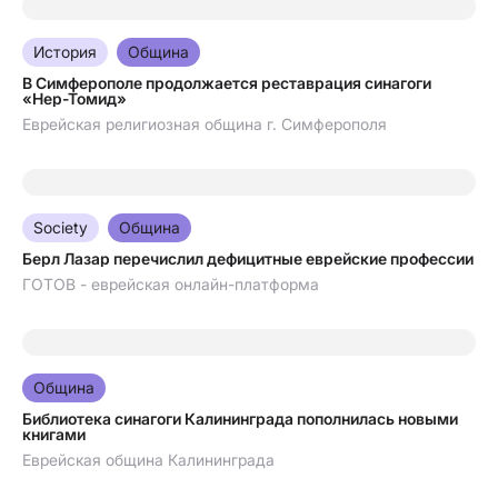
07.08.2026
История
Община
В Симферополе продолжается реставрация синагоги
«Нер-Томид»
Еврейская религиозная община г. Симферополя
07.08.2026
Society
Община
Берл Лазар перечислил дефицитные еврейские профессии
ГОТОВ - еврейская онлайн-платформа
06.08.2026
Община
Библиотека синагоги Калининграда пополнилась новыми
книгами
Еврейская община Калининграда