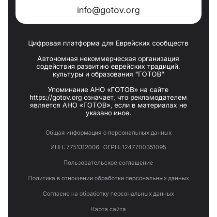
info@gotov.org
Цифровая платформа для Еврейских сообществ
Автономная некоммерческая организация
содействия развитию еврейских традиций,
культуры и образования "ГОТОВ"
Упоминание АНО «ГОТОВ» на сайте
https://gotov.org означает, что рекламодателем
является АНО «ГОТОВ», если в материалах не
указано иное.
Общая информация о персональных данных
ИНН: 7751312006
ОГРН: 1247700351095
Пользовательское соглашение
Политика в отношении обработки персональных данных
Согласие на обработку персональных данных
Карта сайта