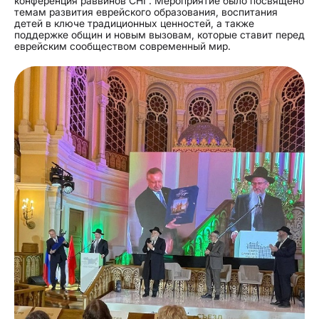
конференция раввинов СНГ. Мероприятие было посвящено
темам развития еврейского образования, воспитания
детей в ключе традиционных ценностей, а также
поддержке общин и новым вызовам, которые ставит перед
еврейским сообществом современный мир.