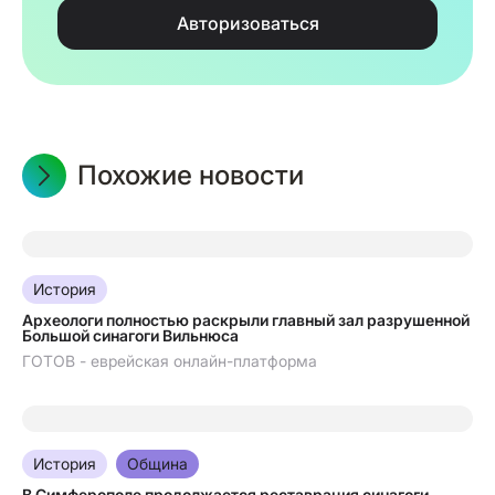
Авторизоваться
Похожие новости
07.08.2026
История
Археологи полностью раскрыли главный зал разрушенной
Большой синагоги Вильнюса
ГОТОВ - еврейская онлайн-платформа
07.08.2026
История
Община
В Симферополе продолжается реставрация синагоги