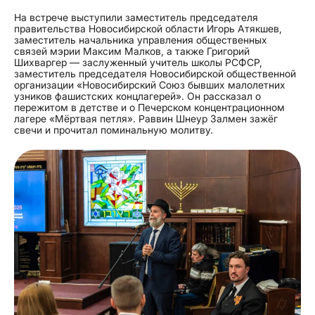
На встрече выступили заместитель председателя
правительства Новосибирской области Игорь Атякшев,
заместитель начальника управления общественных
связей мэрии Максим Малков, а также Григорий
Шихваргер — заслуженный учитель школы РСФСР,
заместитель председателя Новосибирской общественной
организации «Новосибирский Союз бывших малолетних
узников фашистских концлагерей». Он рассказал о
пережитом в детстве и о Печерском концентрационном
лагере «Мёртвая петля». Раввин Шнеур Залмен зажёг
свечи и прочитал поминальную молитву.