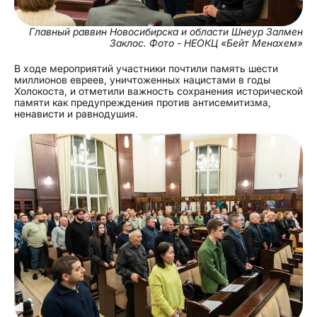
Главный раввин Новосибирска и области Шнеур Залмен
Заклос. Фото - НЕОКЦ «Бейт Менахем»
В ходе мероприятий участники почтили память шести
миллионов евреев, уничтоженных нацистами в годы
Холокоста, и отметили важность сохранения исторической
памяти как предупреждения против антисемитизма,
ненависти и равнодушия.