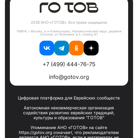
2026 АНО «ГОТОВ». Все права защищены
108814, г Москва, р-н Коммунарка, Новомосковский округ, деревня
Сосенки, ул Ясеневая, д 5, помещ 4/1
+7 (499) 444-76-75
info@gotov.org
Цифровая платформа для Еврейских сообществ
Автономная некоммерческая организация
содействия развитию еврейских традиций,
культуры и образования "ГОТОВ"
Упоминание АНО «ГОТОВ» на сайте
https://gotov.org означает, что рекламодателем
является АНО «ГОТОВ», если в материалах не