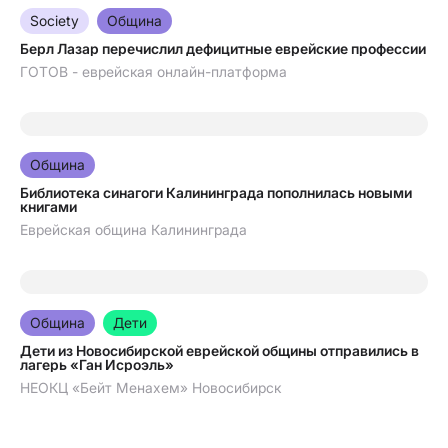
07.08.2026
Society
Община
Берл Лазар перечислил дефицитные еврейские профессии
ГОТОВ - еврейская онлайн-платформа
06.08.2026
Община
Библиотека синагоги Калининграда пополнилась новыми
книгами
Еврейская община Калининграда
05.08.2026
Община
Дети
Дети из Новосибирской еврейской общины отправились в
лагерь «Ган Исроэль»
НЕОКЦ «Бейт Менахем» Новосибирск