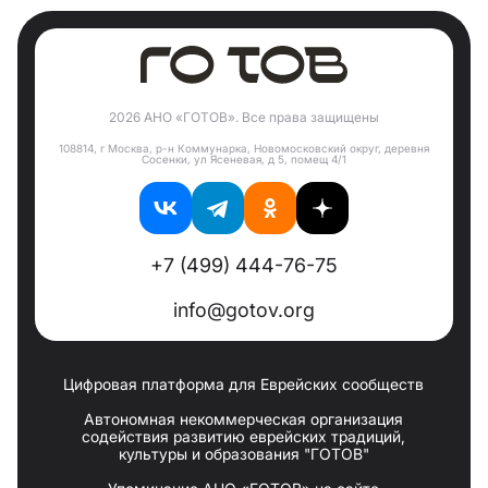
2026 АНО «ГОТОВ». Все права защищены
108814, г Москва, р-н Коммунарка, Новомосковский округ, деревня
Сосенки, ул Ясеневая, д 5, помещ 4/1
+7 (499) 444-76-75
info@gotov.org
Цифровая платформа для Еврейских сообществ
Автономная некоммерческая организация
содействия развитию еврейских традиций,
культуры и образования "ГОТОВ"