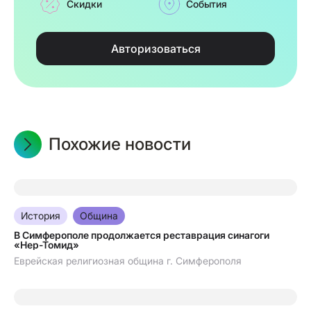
Скидки
События
Авторизоваться
Похожие новости
07.08.2026
История
Община
В Симферополе продолжается реставрация синагоги
«Нер-Томид»
Еврейская религиозная община г. Симферополя