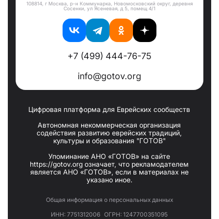
108814, г Москва, р-н Коммунарка, Новомосковский округ, деревня
Сосенки, ул Ясеневая, д 5, помещ 4/1
+7 (499) 444-76-75
info@gotov.org
Цифровая платформа для Еврейских сообществ
Автономная некоммерческая организация
содействия развитию еврейских традиций,
культуры и образования "ГОТОВ"
Упоминание АНО «ГОТОВ» на сайте
https://gotov.org означает, что рекламодателем
является АНО «ГОТОВ», если в материалах не
указано иное.
Общая информация о персональных данных
ИНН: 7751312006
ОГРН: 1247700351095