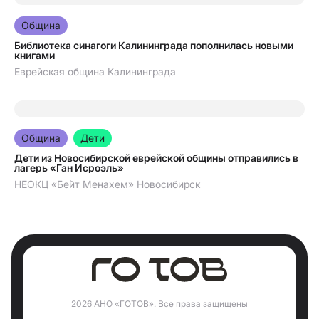
06.08.2026
Община
Библиотека синагоги Калининграда пополнилась новыми
книгами
Еврейская община Калининграда
05.08.2026
Община
Дети
Дети из Новосибирской еврейской общины отправились в
лагерь «Ган Исроэль»
НЕОКЦ «Бейт Менахем» Новосибирск
2026 АНО «ГОТОВ». Все права защищены