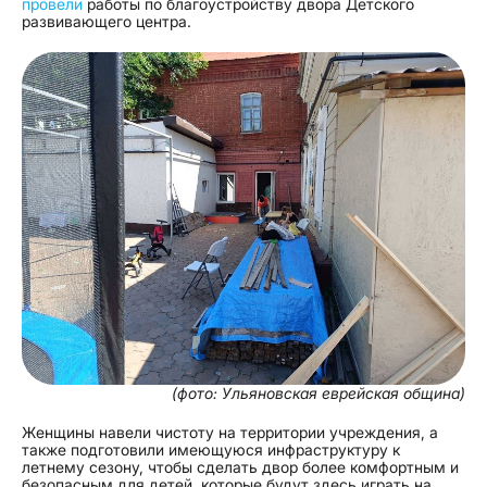
провели
работы по благоустройству двора Детского
развивающего центра.
(фото: Ульяновская еврейская община)
Женщины навели чистоту на территории учреждения, а
также подготовили имеющуюся инфраструктуру к
летнему сезону, чтобы сделать двор более комфортным и
безопасным для детей, которые будут здесь играть на