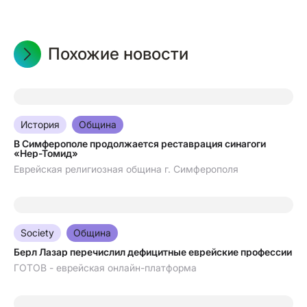
Похожие новости
07.08.2026
История
Община
В Симферополе продолжается реставрация синагоги
«Нер-Томид»
Еврейская религиозная община г. Симферополя
07.08.2026
Society
Община
Берл Лазар перечислил дефицитные еврейские профессии
ГОТОВ - еврейская онлайн-платформа