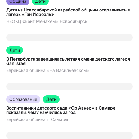
Община
Дети
Дети из Новосибирской еврейской общины отправились в
лагерь «Ган Исроэль»
НЕОКЦ «Бейт Менахем» Новосибирск
20.07.2026
Дети
В Петербурге завершилась летняя смена детского лагеря
Gan Israel
Еврейская община «На Васильевском»
08.07.2026
Образование
Дети
Воспитанники детского сада «Ор Авнер» в Самаре
показали, чему научились за год
Еврейская община г. Самары