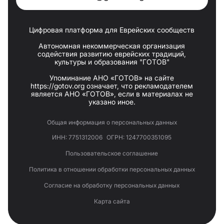
Цифровая платформа для Еврейских сообществ
Автономная некоммерческая организация
содействия развитию еврейских традиций,
культуры и образования "ГОТОВ"
Упоминание АНО «ГОТОВ» на сайте
https://gotov.org означает, что рекламодателем
является АНО «ГОТОВ», если в материалах не
указано иное.
Общая информация о персональных данных
ИНН: 7751312006
ОГРН: 1247700351095
Пользовательское соглашение
Политика в отношении обработки персональных данных
Согласие на обработку персональных данных
Карта сайта