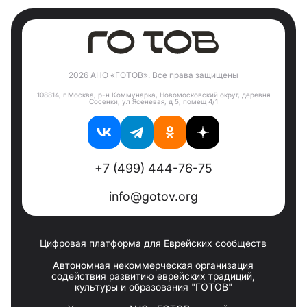
2026 АНО «ГОТОВ». Все права защищены
108814, г Москва, р-н Коммунарка, Новомосковский округ, деревня
Сосенки, ул Ясеневая, д 5, помещ 4/1
+7 (499) 444-76-75
info@gotov.org
Цифровая платформа для Еврейских сообществ
Автономная некоммерческая организация
содействия развитию еврейских традиций,
культуры и образования "ГОТОВ"