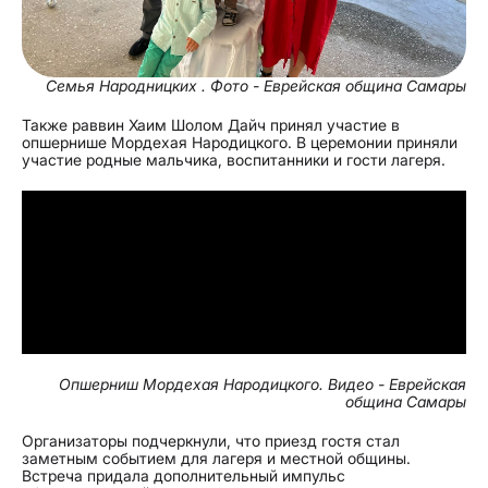
Семья Народницких . Фото - Еврейская община Самары
Также раввин Хаим Шолом Дайч принял участие в
опшернише Мордехая Народицкого. В церемонии приняли
участие родные мальчика, воспитанники и гости лагеря.
Опшерниш Мордехая Народицкого. Видео - Еврейская
община Самары
Организаторы подчеркнули, что приезд гостя стал
заметным событием для лагеря и местной общины.
Встреча придала дополнительный импульс