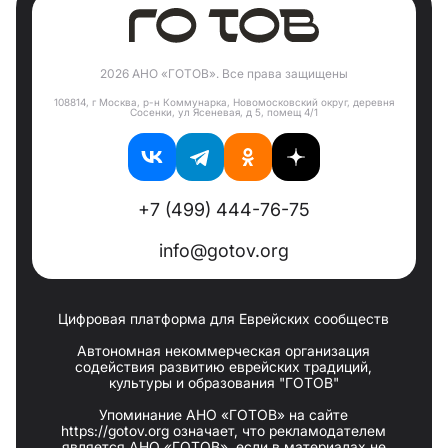
2026 АНО «ГОТОВ». Все права защищены
108814, г Москва, р-н Коммунарка, Новомосковский округ, деревня
Сосенки, ул Ясеневая, д 5, помещ 4/1
+7 (499) 444-76-75
info@gotov.org
Цифровая платформа для Еврейских сообществ
Автономная некоммерческая организация
содействия развитию еврейских традиций,
культуры и образования "ГОТОВ"
Упоминание АНО «ГОТОВ» на сайте
https://gotov.org означает, что рекламодателем
является АНО «ГОТОВ», если в материалах не