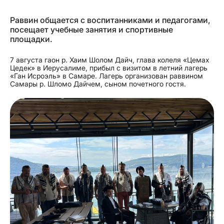
Раввин общается с воспитанниками и педагогами,
посещает учебные занятия и спортивные
площадки.
7 августа гаон р. Хаим Шолом Дайч, глава колеля «Цемах
Цедек» в Иерусалиме, прибыл с визитом в летний лагерь
«Ган Исроэль» в Самаре. Лагерь организован раввином
Самары р. Шломо Дайчем, сыном почетного гостя.