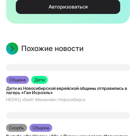
Авторизоваться
Похожие новости
05.08.2026
Община
Дети
Дети из Новосибирской еврейской общины отправились в
лагерь «Ган Исроэль»
НЕОКЦ «Бейт Менахем» Новосибирск
28.07.2026
Скорбь
Община