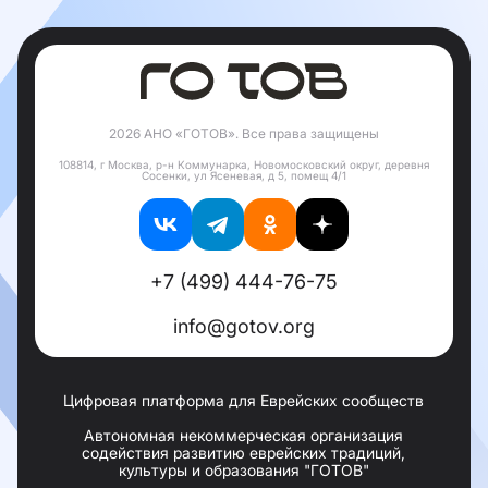
2026 АНО «ГОТОВ». Все права защищены
108814, г Москва, р-н Коммунарка, Новомосковский округ, деревня
Сосенки, ул Ясеневая, д 5, помещ 4/1
+7 (499) 444-76-75
info@gotov.org
Цифровая платформа для Еврейских сообществ
Автономная некоммерческая организация
содействия развитию еврейских традиций,
культуры и образования "ГОТОВ"