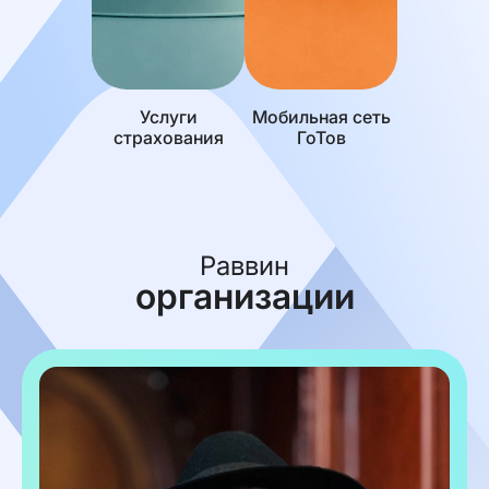
Услуги
Мобильная сеть
страхования
ГоТов
Раввин
организации