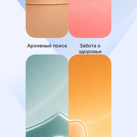
Сохраняя многовековые традиции,
синагога продолжает оставаться живым
центром, где переплетаются прошлое и
настоящее еврейской общины Татарстана.
Архивный поиск
Забота о
здоровье