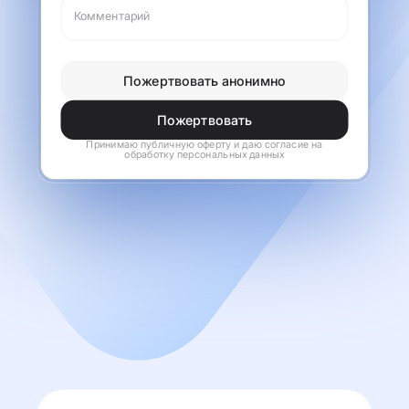
Комментарий
Пожертвовать анонимно
Пожертвовать
Принимаю
публичную оферту
и даю согласие на
обработку
персональных данных