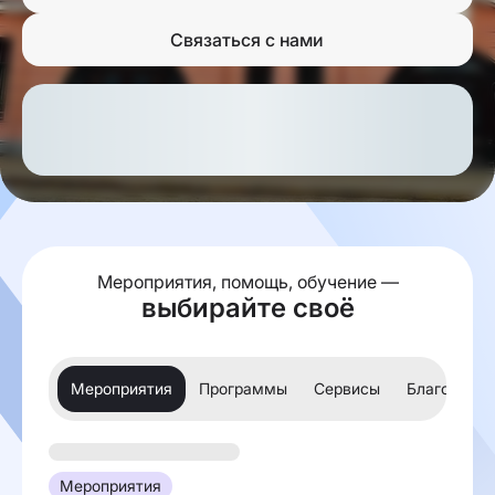
Связаться с нами
Мероприятия, помощь, обучение —
выбирайте своё
Мероприятия
Программы
Сервисы
Благотвори
Мероприятия