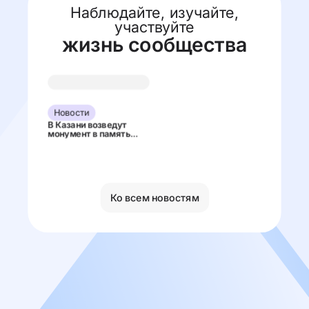
Наблюдайте, изучайте,
участвуйте
жизнь сообщества
Новости
В Казани возведут
монумент в память
евреев, участвовавших
в ВОВ
Ко всем новостям