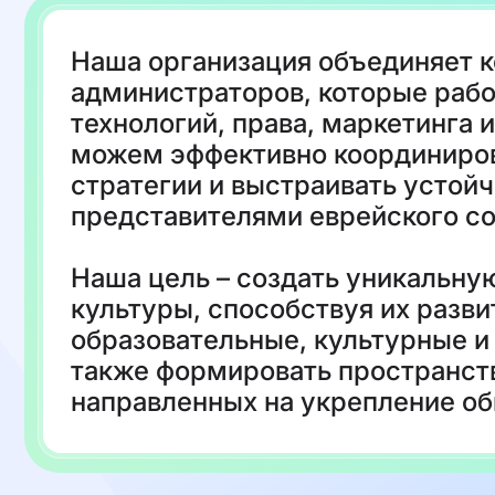
Наша организация объединяет к
администраторов, которые рабо
технологий, права, маркетинга
можем эффективно координиров
стратегии и выстраивать устой
представителями еврейского с
Наша цель – создать уникальну
культуры, способствуя их разв
образовательные, культурные и
также формировать пространств
направленных на укрепление об