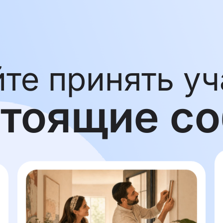
йте принять уч
тоящие с