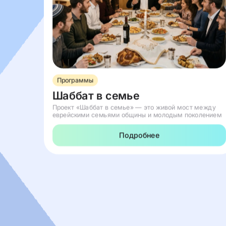
Программы
Шаббат в семье
Проект «Шаббат в семье» — это живой мост между
еврейскими семьями общины и молодым поколением
Подробнее