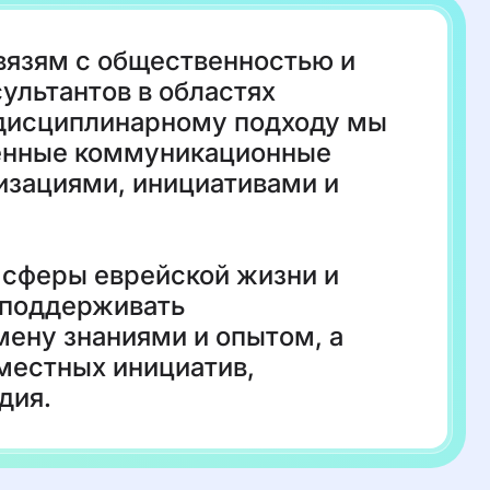
вязям с общественностью и
ультантов в областях
еждисциплинарному подходу мы
менные коммуникационные
изациями, инициативами и
 сферы еврейской жизни и
 поддерживать
мену знаниями и опытом, а
местных инициатив,
дия.