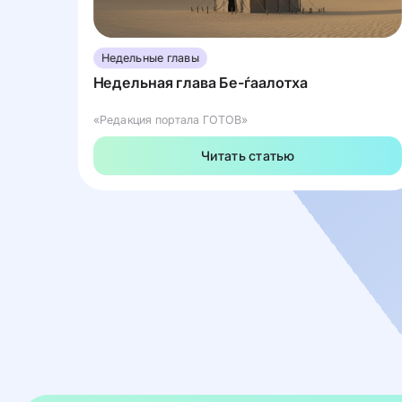
Недельные главы
Недельная глава Бе-ѓаалотха
«Редакция портала ГОТОВ»
Читать статью