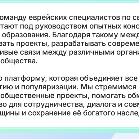
оманду еврейских специалистов по с
тают под руководством опытных конс
 и образования. Благодаря такому м
ать проекты, разрабатывать совре
чивые связи между различными орган
ообщества.
ю платформу, которая объединяет все
итию и популяризации. Мы стремимся
 общественные проекты, помогать об
о для сотрудничества, диалога и сов
щины и сохранение её богатого насле