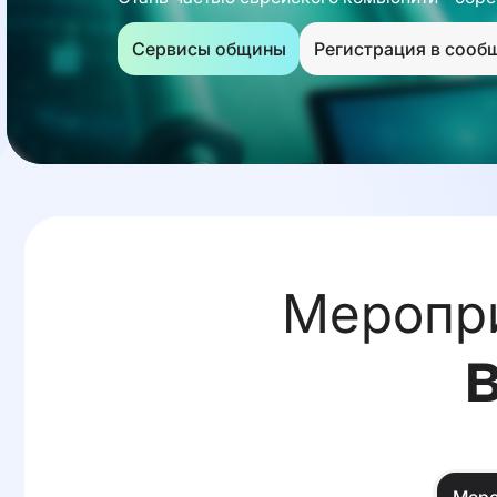
Сервисы общины
Регистрация в сооб
Меропри
Меро