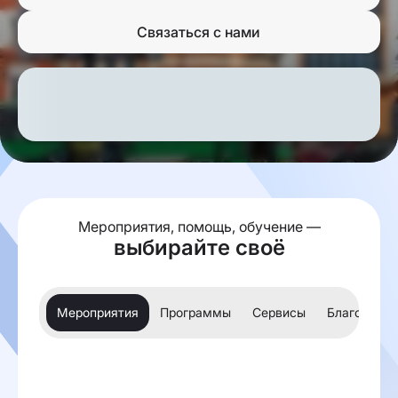
Связаться с нами
Мероприятия, помощь, обучение —
выбирайте своё
Мероприятия
Программы
Сервисы
Благотвори