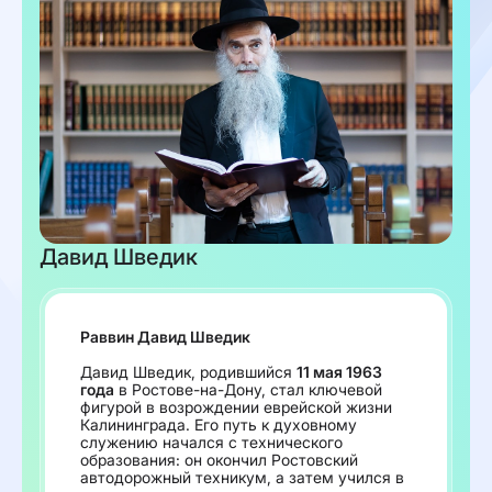
Давид Шведик
Раввин Давид Шведик
Давид Шведик, родившийся
11 мая 1963
года
в Ростове-на-Дону, стал ключевой
фигурой в возрождении еврейской жизни
Калининграда. Его путь к духовному
служению начался с технического
образования: он окончил Ростовский
автодорожный техникум, а затем учился в