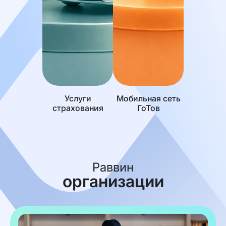
Услуги
Мобильная сеть
страхования
ГоТов
Раввин
организации