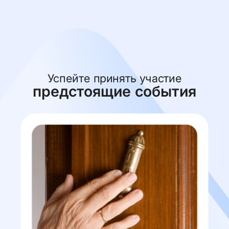
Успейте принять участие
предстоящие события
о