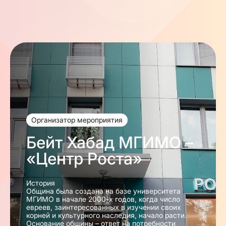
Организатор мероприятия
Бейт Хабад МГИМО –
«Центр Роста»
История
Община была создана на базе университета
МГИМО в начале 2000-х годов, когда число
евреев, заинтересованных в изучении своих
корней и культурного наследия, начало расти.
Основание общины – ответ на потребности