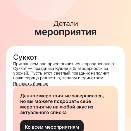
Детали
мероприятия
Суккот
Приглашаем вас присоединиться к празднованию
Суккот — праздника Кущей и благодарности за
урожай. Пусть этот светлый праздник наполнит
наши сердца радостью, теплом и единством.
Показать больше
Будем рады видеть вас в нашей сукке! Время для
совместных молитв, угощений и радостных встреч.
Данное мероприятие завершилось,
но вы можете подобрать себе
мероприятие на любой вкус из
актуального списка
Ко всем мероприятиям