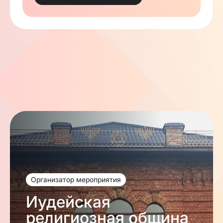
Организатор мероприятия
Иудейская
религиозная община