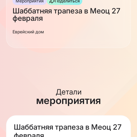
Мероприятия
Поделиться
Шаббатняя трапеза в Меоц 27
февраля
Еврейский дом
Детали
мероприятия
Шаббатняя трапеза в Меоц 27
февраля