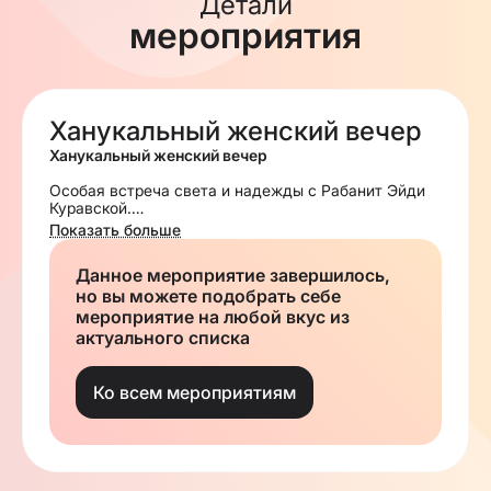
Детали
мероприятия
Ханукальный женский вечер
Ханукальный женский вечер
Особая встреча света и надежды с Рабанит Эйди
Куравской.
Показать больше
Обязательная регистрация до 10 декабря 2025 г.
Данное мероприятие завершилось,
Благотворительный взнос 600 руб - ПЕРЕВОДОМ
но вы можете подобрать себе
ИЛИ НАЛИЧНЫМИ ВИКТОРИИ
мероприятие на любой вкус из
актуального списка
Ко всем мероприятиям