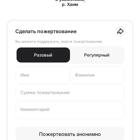
р. Хаим
Сделать пожертвование
Вы можете поддержать, внеся пожертвование
Разовый
Регулярный
Имя
Фамилия
Сумма пожертвования
Комментарий
Пожертвовать анонимно