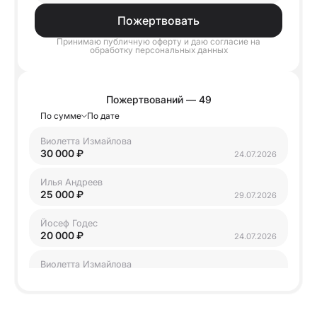
Пожертвовать
Принимаю
публичную оферту
и даю согласие на
обработку
персональных данных
Пожертвований — 49
По сумме
По дате
Виолетта Измайлова
30 000 ₽
24.07.2026
Илья Андреев
25 000 ₽
29.07.2026
Йосеф Годес
20 000 ₽
24.07.2026
Виолетта Измайлова
15 000 ₽
10.07.2026
Анонимный пользователь