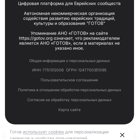
Цифровая платформа для Еврейских сообществ
Автономная некоммерческая организация
содействия развитию еврейских традиций,
культуры и образования "ГОТОВ"
Упоминание АНО «ГОТОВ» на сайте
https://gotov.org означает, что рекламодателем
является АНО «ГОТОВ», если в материалах не
указано иное.
Общая информация о персональных данных
ИНН: 7751312006
ОГРН: 1247700351095
Пользовательское соглашение
Политика в отношении обработки персональных данных
Согласие на обработку персональных данных
Карта сайта
Готов
использует cookies
для персонализации
сервисов и удобства пользователей