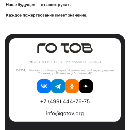
12 000 ₽
29.07.2026
Наше будущее — в наших руках.
German Sh
Каждое пожертвование имеет значение.
10 000 ₽
31.07.2026
Игорь Решетников
10 000 ₽
28.07.2026
Загрузить еще
2026 АНО «ГОТОВ». Все права защищены
108814, г Москва, р-н Коммунарка, Новомосковский округ, деревня
Сосенки, ул Ясеневая, д 5, помещ 4/1
+7 (499) 444-76-75
info@gotov.org