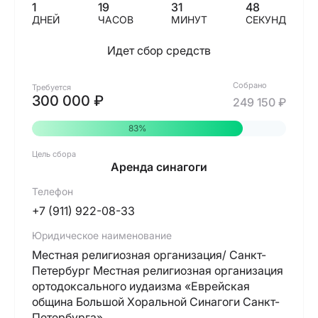
1
19
31
48
ДНЕЙ
ЧАСОВ
МИНУТ
СЕКУНД
Идет сбор средств
Собрано
Требуется
300 000 ₽
249 150 ₽
83%
Цель сбора
Аренда синагоги
Телефон
+7 (911) 922-08-33
Юридическое наименование
Местная религиозная организация/ Санкт-
Петербург Местная религиозная организация
ортодоксального иудаизма «Еврейская
община Большой Хоральной Синагоги Санкт-
Петербурга»