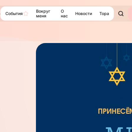
Вокруг
О
События
Новости
Тора
ю
меня
нас