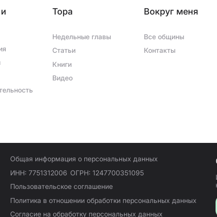
 и
Тора
Вокруг меня
Недельные главы
Все общины
ия
Статьи
Контакты
ы
Книги
Видео
тельность
Общая информация о персональных данных
ИНН: 7751312006
ОГРН: 1247700351095
Пользовательское соглашение
Политика в отношении обработки персональных данных
Согласие на обработку персональных данных