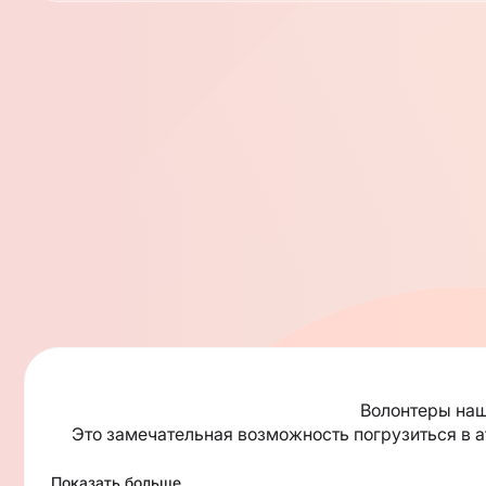
Волонтеры наш
Это замечательная возможность погрузиться в ат
Каждая свеча, зажигаемая в т
Показать больше