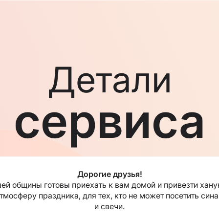
Детали
сервиса
Дорогие друзья!
ей общины готовы приехать к вам домой и привезти хану
мосферу праздника, для тех, кто не может посетить синаг
и свечи.
ечение восьми дней, символизирует чудо и надежду, осве