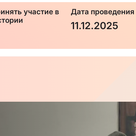
 по телефону +7 978 577 07 77 с 11 по 19 декабря, и мы 
инять участие в
Дата проведения
стории
11.12.2025