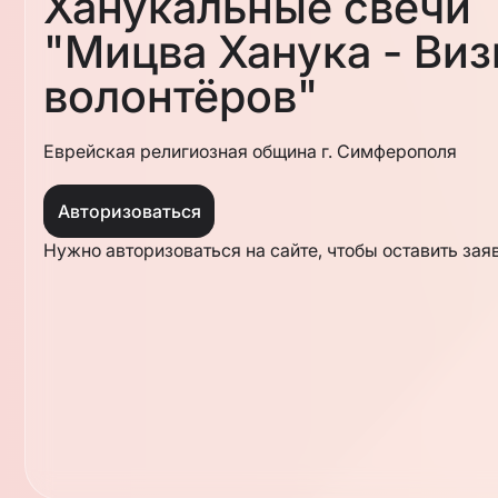
Ханукальные свечи
"Мицва Ханука - Ви
волонтёров"
Еврейская религиозная община г. Симферополя
Авторизоваться
Нужно авторизоваться на сайте, чтобы оставить зая