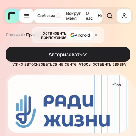
Вокруг
О
События
Новости
Тора
меня
нас
Установить
Главная
Программы
Android
приложение
Авторизоваться
Нужно авторизоваться на сайте, чтобы оставить заявку