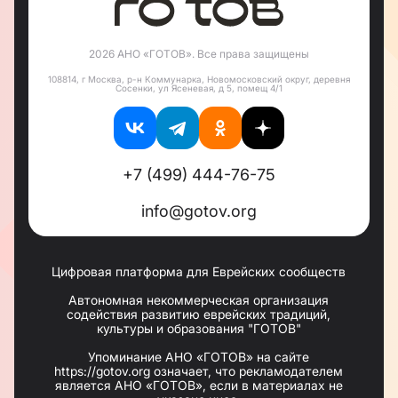
2026 АНО «ГОТОВ». Все права защищены
108814, г Москва, р-н Коммунарка, Новомосковский округ, деревня
Сосенки, ул Ясеневая, д 5, помещ 4/1
+7 (499) 444-76-75
info@gotov.org
Цифровая платформа для Еврейских сообществ
Автономная некоммерческая организация
содействия развитию еврейских традиций,
культуры и образования "ГОТОВ"
Упоминание АНО «ГОТОВ» на сайте
https://gotov.org означает, что рекламодателем
является АНО «ГОТОВ», если в материалах не