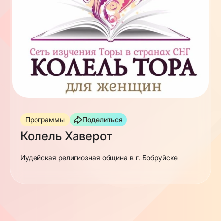
Программы
Поделиться
Колель Хаверот
Иудейская религиозная община в г. Бобруйске