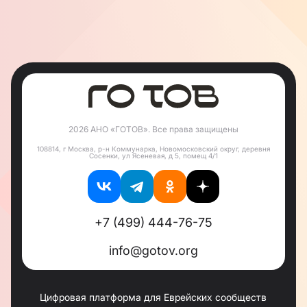
2026 АНО «ГОТОВ». Все права защищены
108814, г Москва, р-н Коммунарка, Новомосковский округ, деревня
Сосенки, ул Ясеневая, д 5, помещ 4/1
+7 (499) 444-76-75
info@gotov.org
Цифровая платформа для Еврейских сообществ