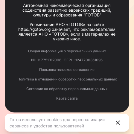
Автономная некоммерческая организация
содействия развитию еврейских традиций,
культуры и образования "ГОТОВ"
Упоминание АНО «ГОТОВ» на сайте
https://gotov.org означает, что рекламодателем
является АНО «ГОТОВ», если в материалах не
указано иное.
Общая информация о персональных данных
ИНН: 7751312006
ОГРН: 1247700351095
Пользовательское соглашение
Политика в отношении обработки персональных данных
Согласие на обработку персональных данных
Карта сайта
Готов
использует cookies
для персонализации
сервисов и удобства пользователей