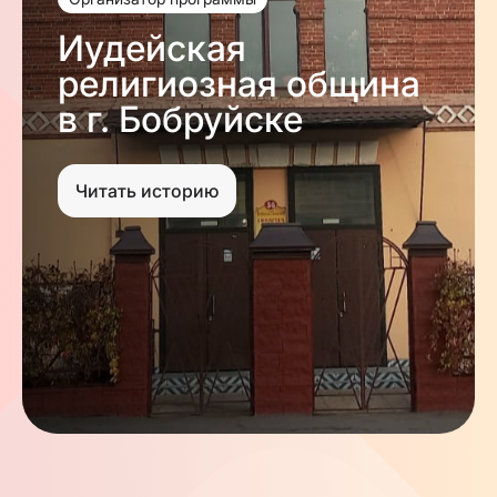
Иудейская
религиозная община
в г. Бобруйске
Читать историю