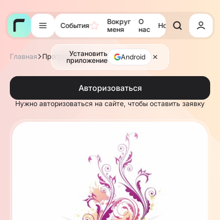
Вокруг
О
События
Новости
Тора
меня
нас
Установить
Главная
Программы
Android
приложение
Авторизоваться
Нужно авторизоваться на сайте, чтобы оставить заявку