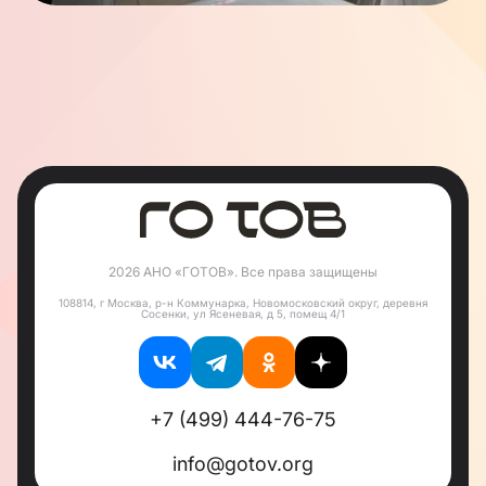
2026 АНО «ГОТОВ». Все права защищены
108814, г Москва, р-н Коммунарка, Новомосковский округ, деревня
Сосенки, ул Ясеневая, д 5, помещ 4/1
+7 (499) 444-76-75
info@gotov.org