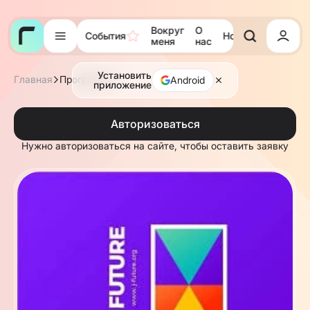
Вокруг
О
События
Новости
Тора
меня
нас
Установить
Главная
Программы
Android
приложение
Авторизоваться
Нужно авторизоваться на сайте, чтобы оставить заявку