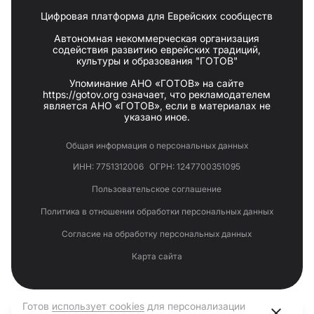
Цифровая платформа для Еврейских сообществ
Автономная некоммерческая организация
содействия развитию еврейских традиций,
культуры и образования "ГОТОВ"
Упоминание АНО «ГОТОВ» на сайте
https://gotov.org означает, что рекламодателем
является АНО «ГОТОВ», если в материалах не
указано иное.
Общая информация о персональных данных
ИНН: 7751312006
ОГРН: 1247700351095
Пользовательское соглашение
Политика в отношении обработки персональных данных
Согласие на обработку персональных данных
Карта сайта
Готов
использует cookies
для персонализации