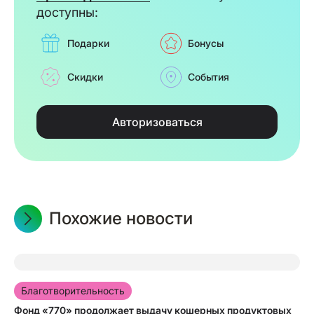
доступны:
Подарки
Бонусы
Скидки
События
Авторизоваться
Похожие новости
15.06.2026
Благотворительность
Фонд «770» продолжает выдачу кошерных продуктовых