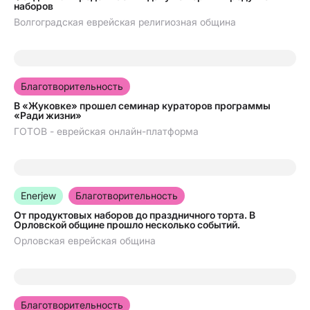
наборов
Волгоградская еврейская религиозная община
20.04.2026
Благотворительность
В «Жуковке» прошел семинар кураторов программы
«Ради жизни»
ГОТОВ - еврейская онлайн-платформа
10.07.2025
Enerjew
Благотворительность
От продуктовых наборов до праздничного торта. В
Орловской общине прошло несколько событий.
Орловская еврейская община
23.12.2024
Благотворительность