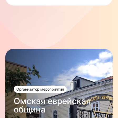
Организатор мероприятия
Омская еврейская
община