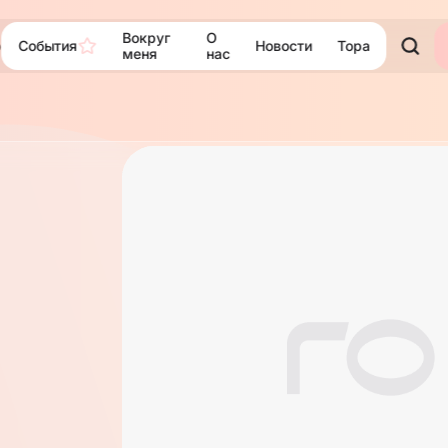
Вокруг
О
События
Новости
Тора
ю
меня
нас