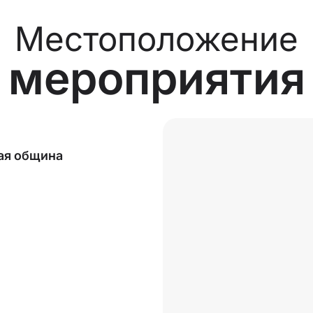
Местоположение
мероприятия
ая община