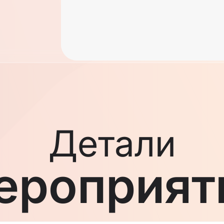
Детали
ероприят