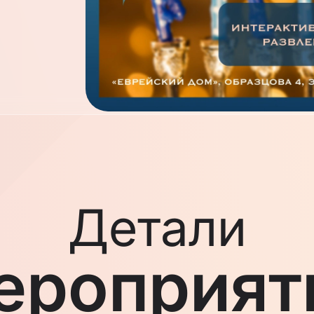
Детали
ероприят