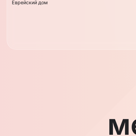
Еврейский дом
м