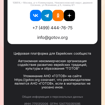
108814, г Москва, р-н Коммунарка, Новомосковский округ, деревня
Сосенки, ул Ясеневая, д 5, помещ 4/1
+7 (499) 444-76-75
info@gotov.org
Цифровая платформа для Еврейских сообществ
Автономная некоммерческая организация
содействия развитию еврейских традиций,
культуры и образования "ГОТОВ"
Упоминание АНО «ГОТОВ» на сайте
https://gotov.org означает, что рекламодателем
является АНО «ГОТОВ», если в материалах не
указано иное.
Общая информация о персональных данных
ИНН: 7751312006
ОГРН: 1247700351095