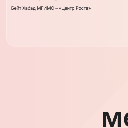
Бейт Хабад МГИМО – «Центр Роста»
м