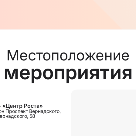
Местоположение
мероприятия
 «Центр Роста»
йон Проспект Вернадского,
ернадского, 58