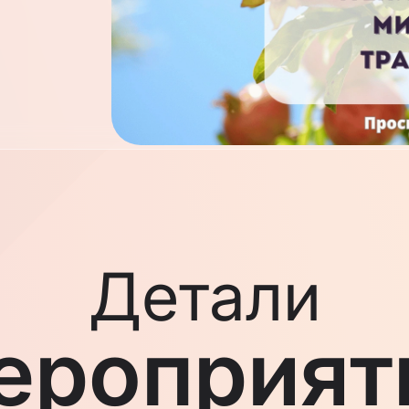
Детали
ероприят