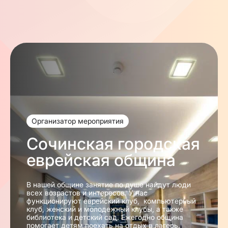
Организатор мероприятия
Сочинская городская
еврейская община
В нашей общине занятие по душе найдут люди
всех возрастов и интересов. У нас
функционируют еврейский клуб, компьютерный
клуб, женский и молодежный клубы, а также
библиотека и детский сад. Ежегодно община
помогает детям поехать на отдых в лагерь.