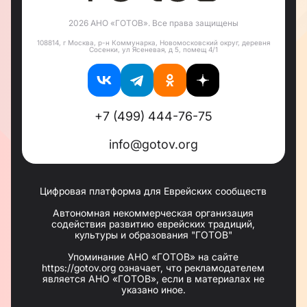
2026 АНО «ГОТОВ». Все права защищены
108814, г Москва, р-н Коммунарка, Новомосковский округ, деревня
Сосенки, ул Ясеневая, д 5, помещ 4/1
+7 (499) 444-76-75
info@gotov.org
Цифровая платформа для Еврейских сообществ
Автономная некоммерческая организация
содействия развитию еврейских традиций,
культуры и образования "ГОТОВ"
Упоминание АНО «ГОТОВ» на сайте
https://gotov.org означает, что рекламодателем
является АНО «ГОТОВ», если в материалах не
указано иное.