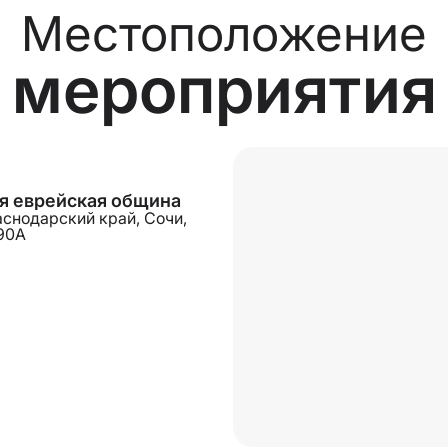
Местоположение
мероприятия
я еврейская община
аснодарский край, Сочи,
 90А