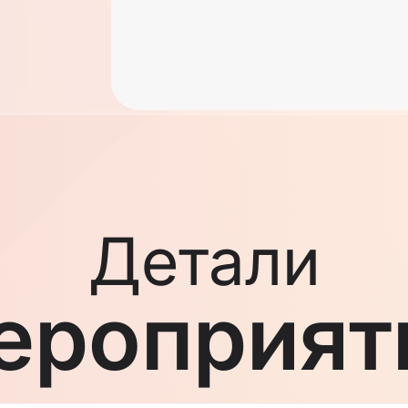
Детали
ероприят