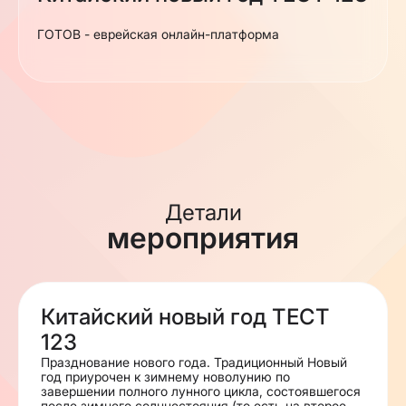
ГОТОВ - еврейская онлайн-платформа
Детали
мероприятия
Китайский новый год ТЕСТ
123
Празднование нового года. Традиционный Новый
год приурочен к зимнему новолунию по
завершении полного лунного цикла, состоявшегося
после зимнего солнцестояния (то есть на второе