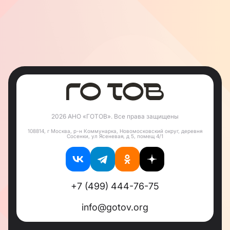
инициатив, направленных на укрепление общины
и сохранение её богатого наследия.
2026 АНО «ГОТОВ». Все права защищены
108814, г Москва, р-н Коммунарка, Новомосковский округ, деревня
Сосенки, ул Ясеневая, д 5, помещ 4/1
+7 (499) 444-76-75
info@gotov.org