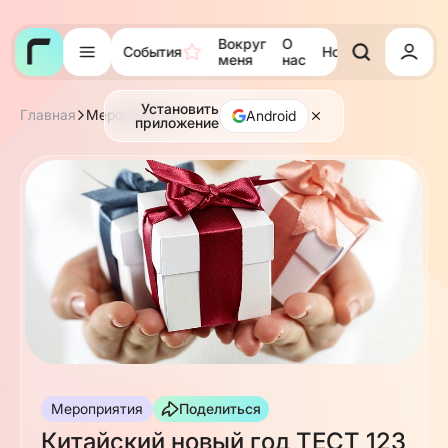
Вокруг
О
События
Новости
Тора
меня
нас
Установить
Главная
Мероприятия
Android
приложение
Мероприятия
Поделиться
Китайский новый год ТЕСТ 123